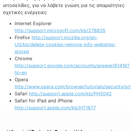
ιστοσελίδες, για να λάβετε γνώση για τις απαραίτητες
σχετικές ενέργειες
Internet Explorer
http://support.microsoft.com/kb/278835
Firefox
http://support.mozilla.org/en-
US/kb/delete-cookies-remove-info-websites-
stored
Chrome
http://support.google.com/accounts/answer/61416?
hl=en
Opera
http://www.opera.com/browser/tutorials/security/pri
Safari
http://support.apple.com/kb/PH5042
Safari for iPad and iPhone
http://support.apple.com/kb/HT1677