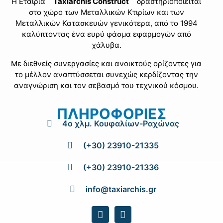
Η Εταιρία
΄΄Taxiarchis Construct΄΄
δραστηριοποιείται
στο χώρο των Μεταλλικών Κτιρίων και των
Μεταλλικών Κατασκευών γενικότερα, από το 1994
καλύπτοντας ένα ευρύ φάσµα εφαρµογών από
χάλυβα.
Με διεθνείς συνεργασίες και ανοικτούς ορίζοντες για
το μέλλον αναπτύσσεται συνεχώς κερδίζοντας την
αναγνώριση και τον σεβασμό του τεχνικού κόσμου.
ΠΛΗΡΟΦΟΡΙΕΣ
4ο χλμ. Κουφαλίων-Ραχώνας
(+30) 23910-21335
(+30) 23910-21336
info@taxiarchis.gr