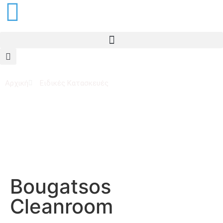
Αρχική
Ειδικές Κατασκευές
Ειδικές Κατασκευές
Bougatsos
Cleanroom