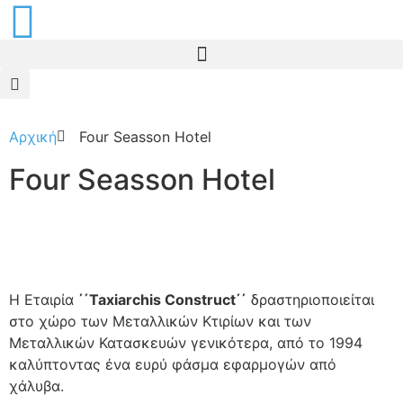
Αρχική
Four Seasson Hotel
Four Seasson Hotel
Η Εταιρία
΄΄Taxiarchis Construct΄΄
δραστηριοποιείται
στο χώρο των Μεταλλικών Κτιρίων και των
Μεταλλικών Κατασκευών γενικότερα, από το 1994
καλύπτοντας ένα ευρύ φάσµα εφαρµογών από
χάλυβα.