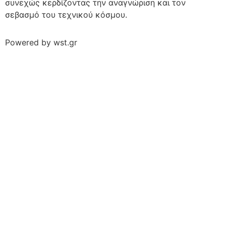
συνεχώς κερδίζοντας την αναγνώριση και τον
σεβασμό του τεχνικού κόσμου.
Powered by
wst.gr